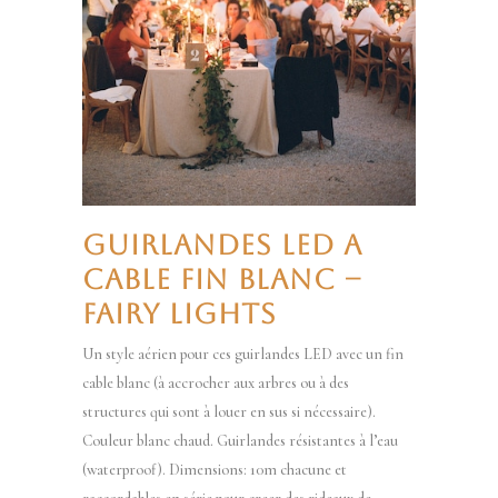
GUIRLANDES LED A
CABLE FIN BLANC –
FAIRY LIGHTS
Un style aérien pour ces guirlandes LED avec un fin
cable blanc (à accrocher aux arbres ou à des
structures qui sont à louer en sus si nécessaire).
Couleur blanc chaud. Guirlandes résistantes à l’eau
(waterproof). Dimensions: 10m chacune et