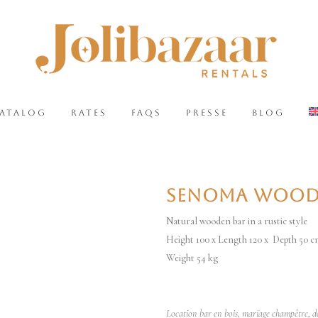
CATALOG
RATES
FAQS
PRESSE
BLOG
SENOMA WOOD
Natural wooden bar in a rustic style
Height 100 x Length 120 x Depth 50 
Weight 54 kg
Location bar en bois, mariage champêtre, dec