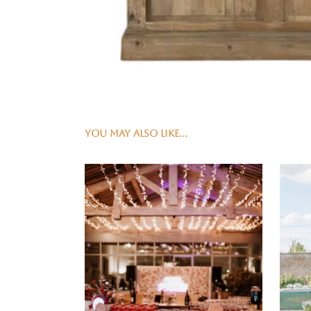
YOU MAY ALSO LIKE…