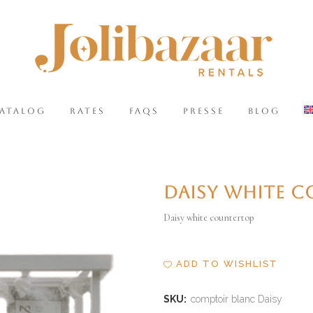
CATALOG
RATES
FAQS
PRESSE
BLOG
DAISY WHITE 
Daisy white countertop
ADD TO WISHLIST
SKU:
comptoir blanc Daisy