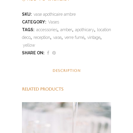
SKU:
vase apothicaire ambre
CATEGORY:
Vases
TAGS:
accessories
,
amber
,
apothicary
,
location
deco
,
reception
,
vase
,
verre fumé
,
vintage
,
yellow
SHARE ON:
DESCRIPTION
RELATED PRODUCTS