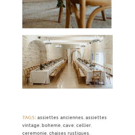
TAGS:
assiettes anciennes
,
assiettes
vintage
,
boheme
,
cave
,
cellier
,
ceremonie
,
chaises rustiques
,