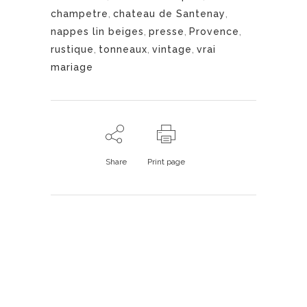
champetre
,
chateau de Santenay
,
nappes lin beiges
,
presse
,
Provence
,
rustique
,
tonneaux
,
vintage
,
vrai
mariage
Share
Print page