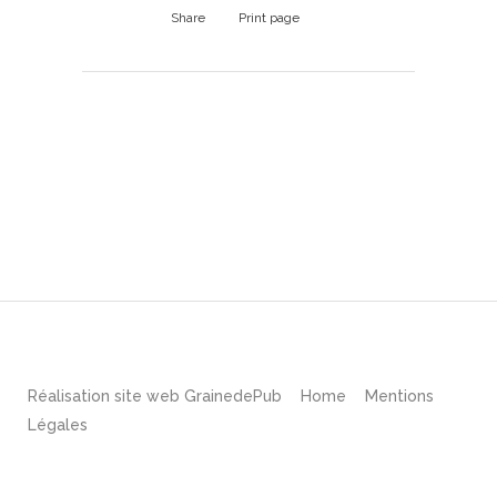
Share
Print page
Réalisation site web
GrainedePub
Home
Mentions
Légales