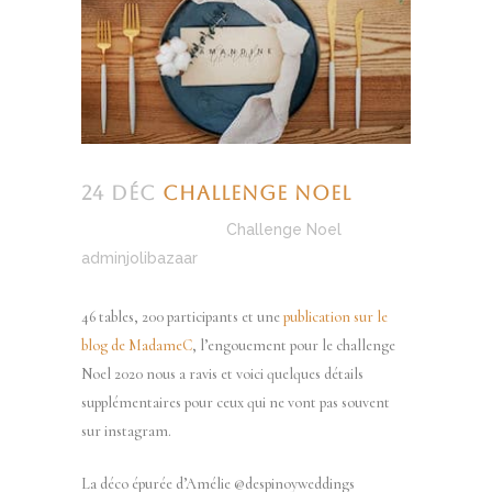
24 Déc
Challenge Noel
Posted at 10:57h
in
Challenge Noel
by
adminjolibazaar
46 tables, 200 participants et une
publication sur le
blog de MadameC
, l’engouement pour le challenge
Noel 2020 nous a ravis et voici quelques détails
supplémentaires pour ceux qui ne vont pas souvent
sur instagram.
La déco épurée d’Amélie @despinoyweddings