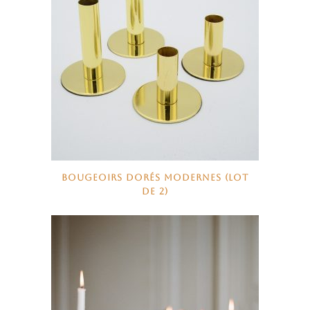
BOUGEOIRS DORÉS MODERNES (LOT
DE 2)