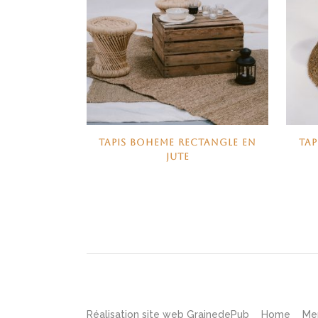
TAPIS BOHEME RECTANGLE EN
TAP
JUTE
Réalisation site web
GrainedePub
Home
Me