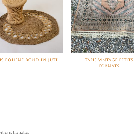
IS BOHEME ROND EN JUTE
TAPIS VINTAGE PETITS
FORMATS
ntions Légales