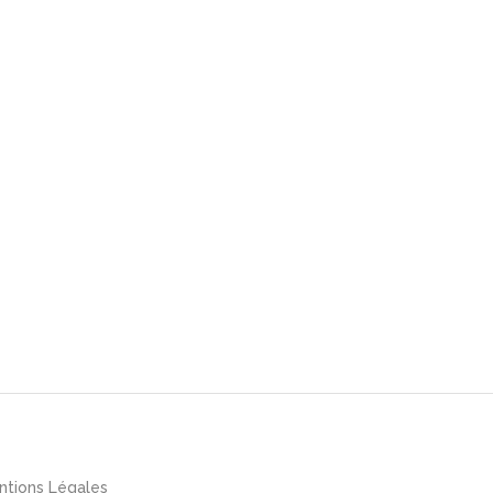
ntions Légales