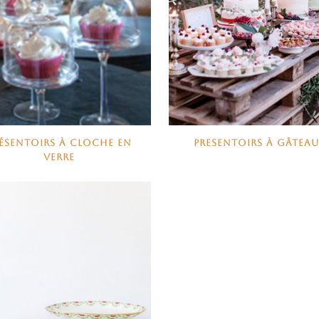
ÉSENTOIRS À CLOCHE EN
PRESENTOIRS À GÂTEA
VERRE