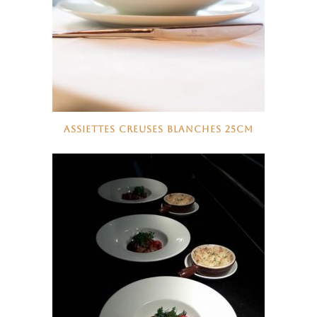
ASSIETTES CREUSES BLANCHES 25CM