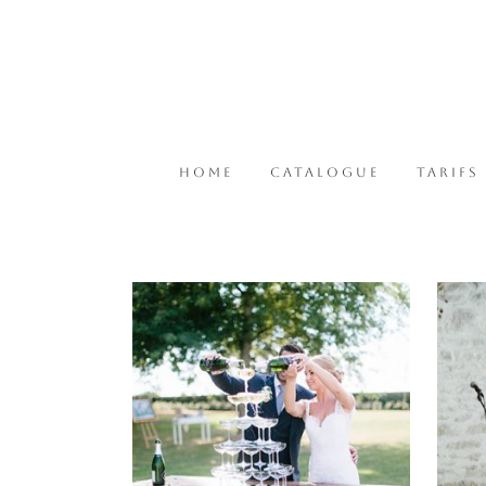
HOME
CATALOGUE
TARIFS