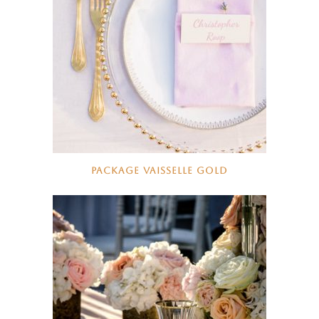
PACKAGE VAISSELLE GOLD