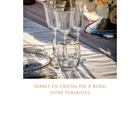
VERRES EN CRISTAL FIN À BORD
DORÉ VERSAILLES