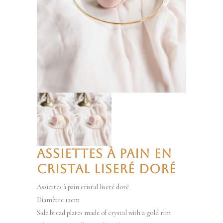
ASSIETTES À PAIN EN
CRISTAL LISERÉ DORÉ
Assiettes à pain cristal liseré doré
Diamètre 12cm
Side bread plates made of crystal with a gold rim