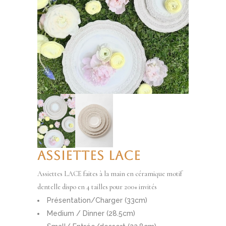
ASSIETTES LACE
Assiettes LACE faites à la main en céramique motif
dentelle dispo en 4 tailles pour 200+ invités
Présentation/Charger (33cm)
Medium / Dinner (28.5cm)