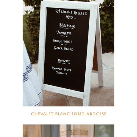
CHEVALET BLANC FOND ARDOISE