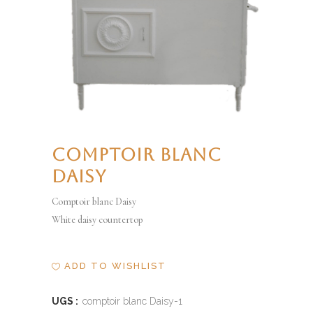
COMPTOIR BLANC
DAISY
Comptoir blanc Daisy
White daisy countertop
ADD TO WISHLIST
UGS :
comptoir blanc Daisy-1