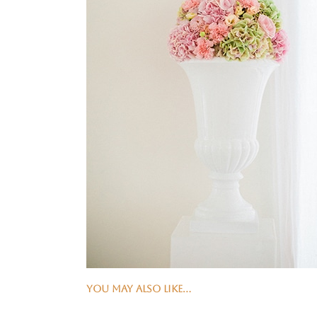
YOU MAY ALSO LIKE…