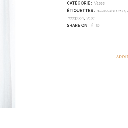
CATÉGORIE :
Vases
ÉTIQUETTES :
accessoire deco
,
reception
,
vase
SHARE ON:
ADDI