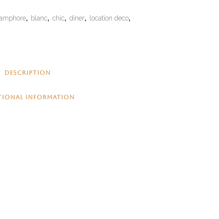
amphore
,
blanc
,
chic
,
diner
,
location deco
,
DESCRIPTION
TIONAL INFORMATION