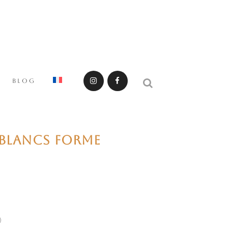
BLOG
 BLANCS FORME
)