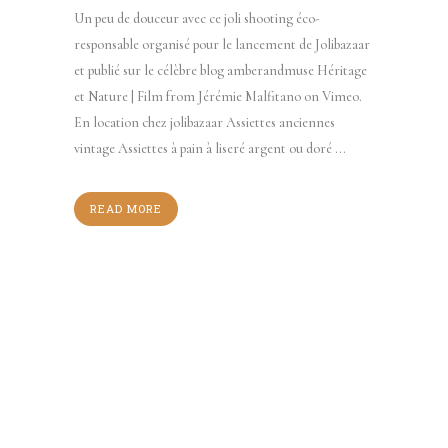
Un peu de douceur avec ce joli shooting éco-
responsable organisé pour le lancement de Jolibazaar
et publié sur le célèbre blog amberandmuse Héritage
et Nature | Film from Jérémie Malfitano on Vimeo.
En location chez jolibazaar Assiettes anciennes
vintage Assiettes à pain à liseré argent ou doré ...
READ MORE