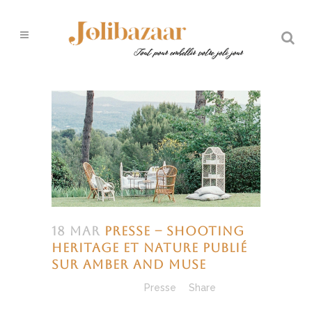
18 Mar
Presse – Shooting
Heritage et Nature publié
sur Amber and Muse
Posted at 15:24h
in
Presse
Share