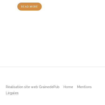
READ MORE
Réalisation site web
GrainedePub
Home
Mentions
Légales