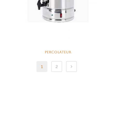
PERCOLATEUR
1
2