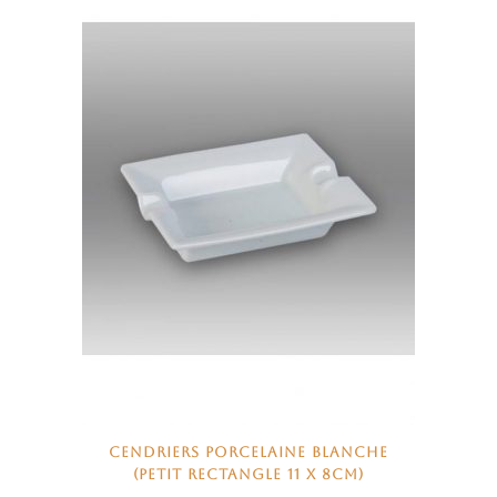
CENDRIERS PORCELAINE BLANCHE
(PETIT RECTANGLE 11 X 8CM)