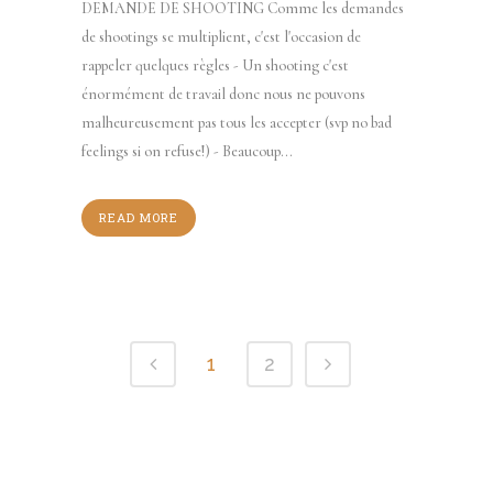
DEMANDE DE SHOOTING Comme les demandes
de shootings se multiplient, c'est l'occasion de
rappeler quelques règles - Un shooting c'est
énormément de travail donc nous ne pouvons
malheureusement pas tous les accepter (svp no bad
feelings si on refuse!) - Beaucoup...
READ MORE
1
2