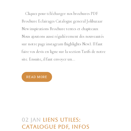
Cliquez pour télécharger nos brochures PDF
Brochure Eclairages Catalogue general Jolibazaar
New inspirations Brochure tentes et chapiteaux
Nous ajoutons aussi régulièrement des nouveautés
sur notre page instagram (highlights New). Il faut
faire vos devis en ligne sur la section Tarifs de notre
site. Ensuite, il faut envoyer un...
READ MORE
02 Jan
Liens utiles:
catalogue PDF, infos