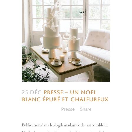
25 Déc
Presse – Un Noel
blanc épuré et chaleureux
Posted at 14:39h
in
Presse
Share
Publication dans leblogdemadamec de notre table de