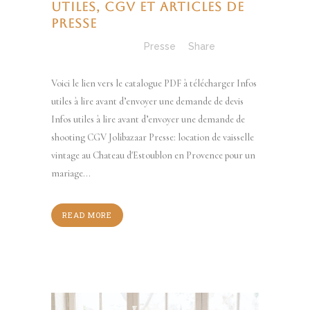
utiles, CGV et articles de
presse
Posted at 14:42h
in
Presse
Share
Voici le lien vers le catalogue PDF à télécharger Infos
utiles à lire avant d’envoyer une demande de devis
Infos utiles à lire avant d’envoyer une demande de
shooting CGV Jolibazaar Presse: location de vaisselle
vintage au Chateau d'Estoublon en Provence pour un
mariage...
READ MORE