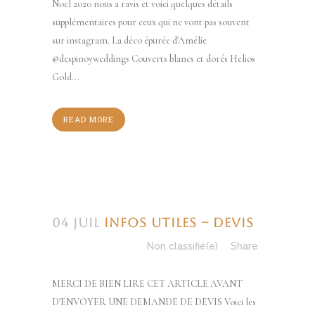
Noel 2020 nous a ravis et voici quelques détails
supplémentaires pour ceux qui ne vont pas souvent
sur instagram. La déco épurée d'Amélie
@despinoyweddings Couverts blancs et dorés Helios
Gold...
READ MORE
04 Juil
Infos utiles – DEVIS
Posted at 09:01h
in
Non classifié(e)
Share
MERCI DE BIEN LIRE CET ARTICLE AVANT
D'ENVOYER UNE DEMANDE DE DEVIS Voici les