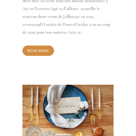
Noel mise en scène dans une bastide abandonnée à
Aix en Provence (qui va d’ailleurs accueillir le
nouveau show-room de Jolibazaar en 2021,
scoooooop!) Laetitia de Fleurs d'Atelier a eu un coup
de cœur pour nos assiettes Artic et...
READ MORE