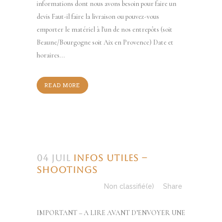
informations dont nous avons besoin pour faire un
devis Faut-il faire la livraison ou pouvez-vous
emporter le matériel à l'un de nos entrepôts (soit
Beaune/Bourgogne soit Aix en Provence) Date et
horaires...
READ MORE
04 Juil
Infos utiles –
SHOOTINGS
Posted at 08:56h
in
Non classifié(e)
Share
IMPORTANT – A LIRE AVANT D’ENVOYER UNE