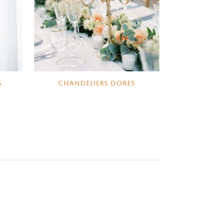
S
CHANDELIERS DORES