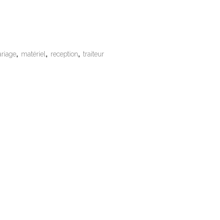
riage
,
matériel
,
reception
,
traiteur