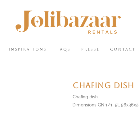
INSPIRATIONS
FAQS
PRESSE
CONTACT
CHAFING DISH
Chafing dish
Dimensions GN 1/1, 9l, 56x36x28