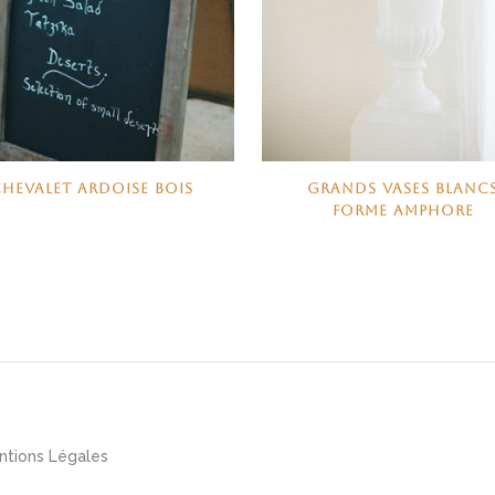
CHEVALET ARDOISE BOIS
GRANDS VASES BLANC
FORME AMPHORE
ntions Légales