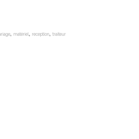
riage
,
matériel
,
reception
,
traiteur