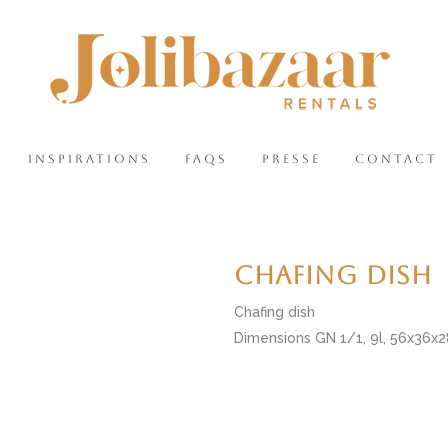
INSPIRATIONS
FAQS
PRESSE
CONTACT
CHAFING DISH
Chafing dish
Dimensions GN 1/1, 9l, 56x36x28