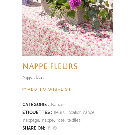
NAPPE FLEURS
Nappe Fleurs
ADD TO WISHLIST
CATÉGORIE :
Nappes
ÉTIQUETTES :
fleurs
,
location nappe
,
nappage
,
nappe
,
rose
,
textiles
SHARE ON: