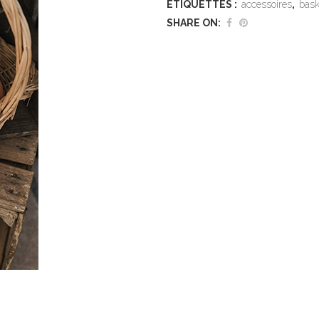
ÉTIQUETTES :
accessoires
,
bask
SHARE ON: