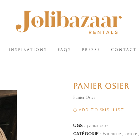
INSPIRATIONS
FAQS
PRESSE
CONTACT
PANIER OSIER
Panier Osier
ADD TO WISHLIST
UGS :
panier osier
CATÉGORIE :
Bannières, fanions