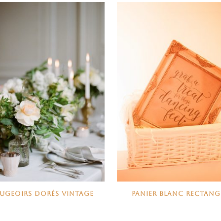
UGEOIRS DORÉS VINTAGE
PANIER BLANC RECTANG