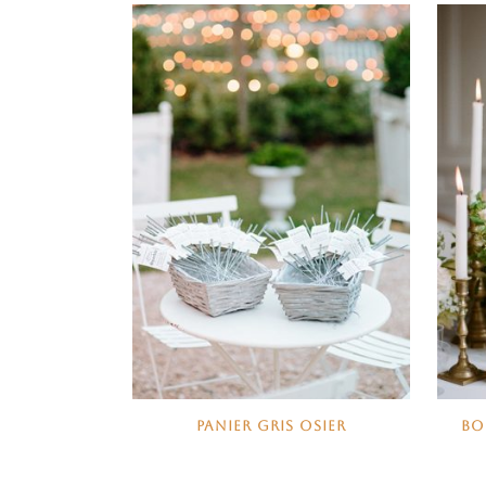
PANIER GRIS OSIER
BO