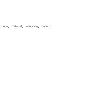
riage
,
matériel
,
reception
,
traiteur