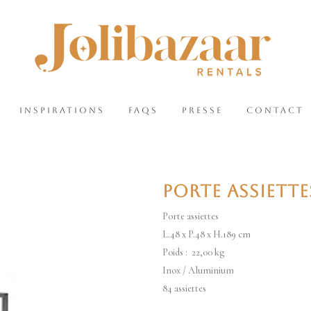
INSPIRATIONS
FAQS
PRESSE
CONTACT
PORTE ASSIETTE
Porte assiettes
L.48 x P.48 x H.189 cm
Poids : 22,00 kg
Inox / Aluminium
84 assiettes