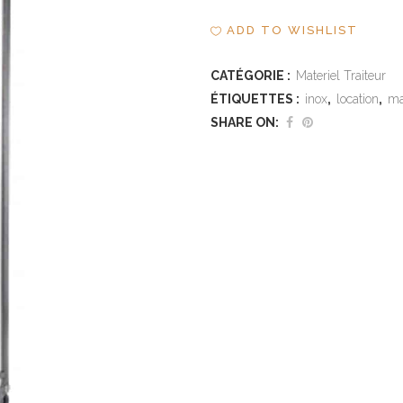
ADD TO WISHLIST
CATÉGORIE :
Materiel Traiteur
ÉTIQUETTES :
inox
,
location
,
ma
SHARE ON: