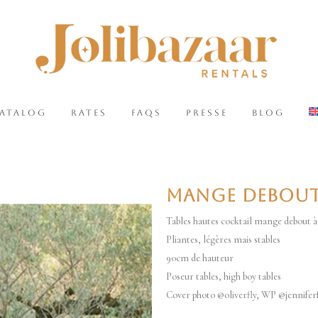
CATALOG
RATES
FAQS
PRESSE
BLOG
MANGE DEBOUT 
Tables hautes cocktail mange debout à
Pliantes, légères mais stables
90cm de hauteur
Poseur tables, high boy tables
Cover photo @oliverfly, WP @jennifer