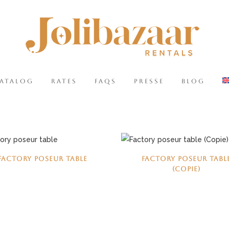
CATALOG
RATES
FAQS
PRESSE
BLOG
FACTORY POSEUR TABLE
FACTORY POSEUR TABL
(COPIE)