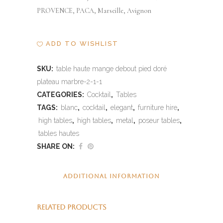
PROVENCE, PACA, Marseille, Avignon
ADD TO WISHLIST
SKU:
table haute mange debout pied doré
plateau marbre-2-1-1
CATEGORIES:
Cocktail
,
Tables
TAGS:
blanc
,
cocktail
,
elegant
,
furniture hire
,
high tables
,
high tables
,
metal
,
poseur tables
,
tables hautes
SHARE ON:
ADDITIONAL INFORMATION
RELATED PRODUCTS